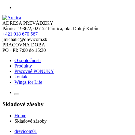
ADRESA PREVÁDZKY
Párnica 1936/2, 027 52 Párnica, okr. Dolný Kubín
+421 918 670 567
jmichalic@drevicom.sk
PRACOVNÁ DOBA
PO - PI: 7:00 do 15:30
O spoločnosti
Produkty
Pracovné PONUKY
kontakt
Wings for Life
Skladové zásoby
Home
Skladové zásoby
drevicom01