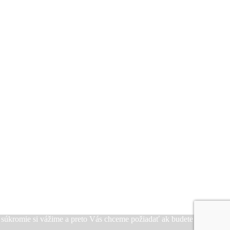
e súkromie si vážime a preto Vás chceme požiadať ak budete