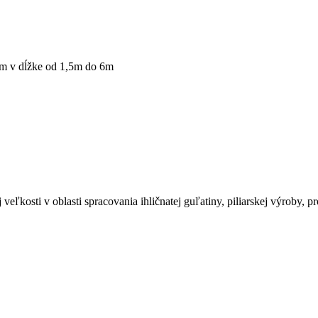
mm v dĺžke od 1,5m do 6m
osti v oblasti spracovania ihličnatej guľatiny, piliarskej výroby, pr