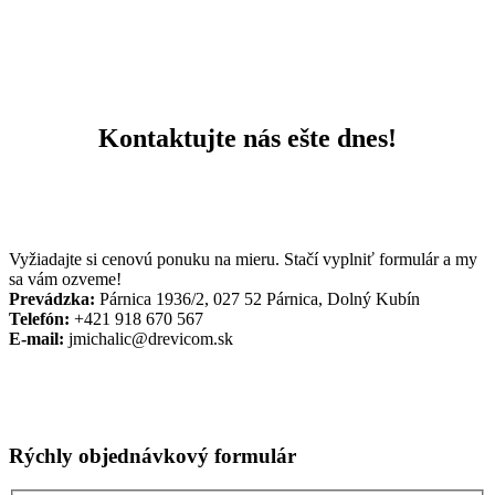
Kontaktujte nás ešte dnes!
Vyžiadajte si cenovú ponuku na mieru. Stačí vyplniť formulár a my
sa vám ozveme!
Prevádzka:
Párnica 1936/2, 027 52 Párnica, Dolný Kubín
Telefón:
+421 918 670 567
E-mail:
jmichalic@drevicom.sk
Rýchly objednávkový formulár