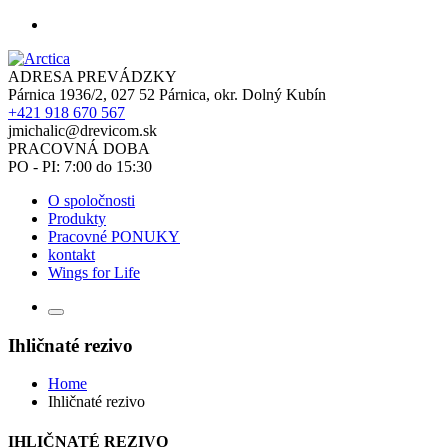
ADRESA PREVÁDZKY
Párnica 1936/2, 027 52 Párnica, okr. Dolný Kubín
+421 918 670 567
jmichalic@drevicom.sk
PRACOVNÁ DOBA
PO - PI: 7:00 do 15:30
O spoločnosti
Produkty
Pracovné PONUKY
kontakt
Wings for Life
Ihličnaté rezivo
Home
Ihličnaté rezivo
IHLIČNATÉ REZIVO