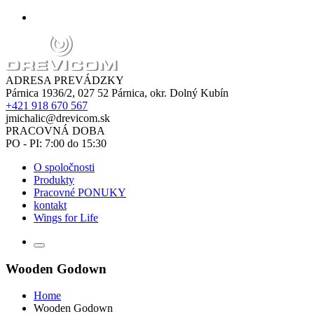
ADRESA PREVÁDZKY
Párnica 1936/2, 027 52 Párnica, okr. Dolný Kubín
+421 918 670 567
jmichalic@drevicom.sk
PRACOVNÁ DOBA
PO - PI: 7:00 do 15:30
O spoločnosti
Produkty
Pracovné PONUKY
kontakt
Wings for Life
Wooden Godown
Home
Wooden Godown